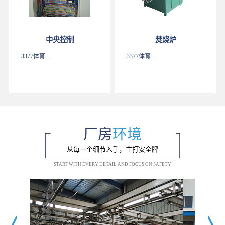
中央控制
焚烧炉
3377体育...
3377体育...
厂房
环境
从每一个细节入手，主打安全牌
START WITH EVERY DETAIL AND FOCUS ON SAFETY