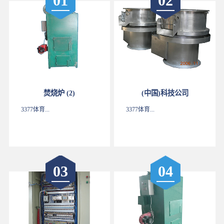
01
02
焚烧炉 (2)
(中国)科技公司
3377体育...
3377体育...
03
04