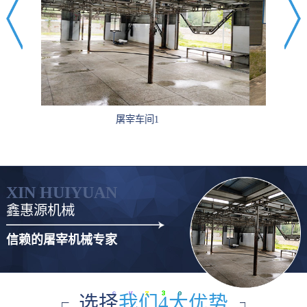
厂房环境4
XIN HUIYUAN
鑫惠源机械
信赖的屠宰机械专家
选择
我们4大优势