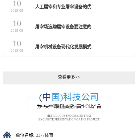
10
人工屠宰和专业屠宰设备的优...
2019-08
10
屠宰场选购屠宰设备要注意的...
2019-08
10
屠宰机械设备现代化发展模式
2019-08
查看更多>>
(中
国)科技公司
为中央空调制造商提供高性价比产品
METICULOUS PROCESS, SO THAT
EXQUISITE PRESENTATION OF THE PROJECT
3377体育
单位名称: