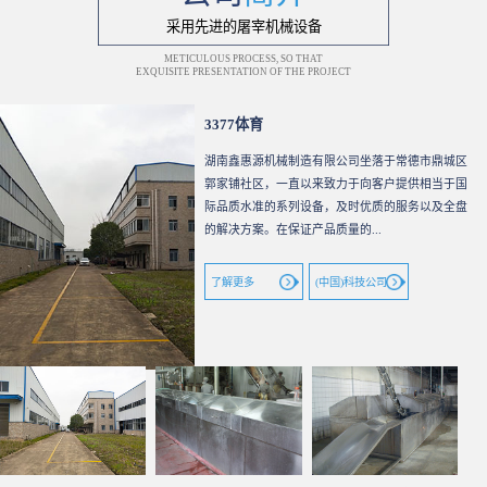
采用先进的屠宰机械设备
METICULOUS PROCESS, SO THAT
EXQUISITE PRESENTATION OF THE PROJECT
3377体育
湖南鑫惠源机械制造有限公司坐落于常德市鼎城区
郭家铺社区，一直以来致力于向客户提供相当于国
际品质水准的系列设备，及时优质的服务以及全盘
的解决方案。在保证产品质量的...
了解更多
(中国)科技公司