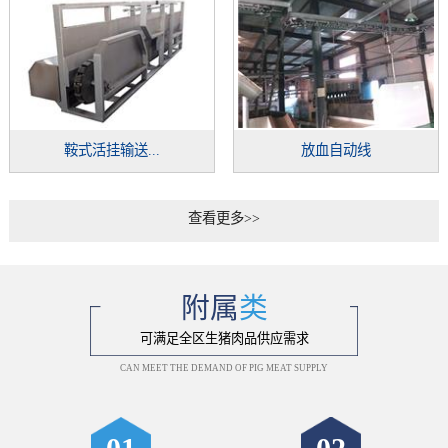
鞍式活挂输送...
放血自动线
查看更多>>
附属
类
可满足全区生猪肉品供应需求
CAN MEET THE DEMAND OF PIG MEAT SUPPLY