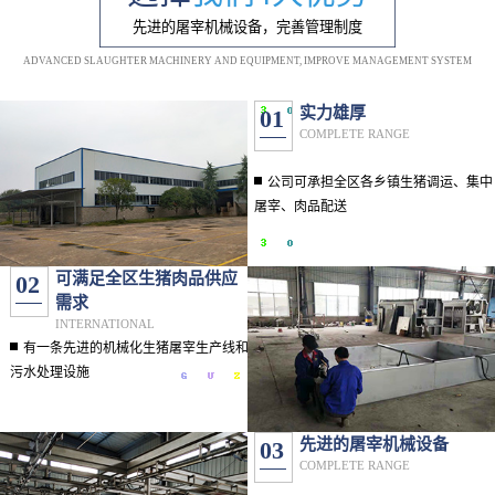
先进的屠宰机械设备，完善管理制度
ADVANCED SLAUGHTER MACHINERY AND EQUIPMENT, IMPROVE MANAGEMENT SYSTEM
实力雄厚
01
COMPLETE RANGE
公司可承担全区各乡镇生猪调运、集中
屠宰、肉品配送
可满足全区生猪肉品供应
02
需求
INTERNATIONAL
有一条先进的机械化生猪屠宰生产线和
污水处理设施
先进的屠宰机械设备
03
COMPLETE RANGE